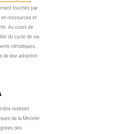
tement touchés par
 en ressources et
nts. Au cours de
ble du cycle de vie,
ents climatiques,
s de leur adoption
A
mbre restreint
ssues de la Minorité
oignées des