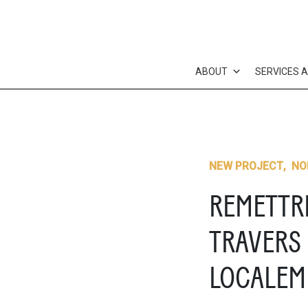
Skip
to
content
ABOUT
SERVICES 
NEW PROJECT
,
NO
REMETTRE
TRAVERS 
LOCALEM