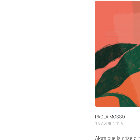
PAOLA MOSSO
16 AVRIL 2026
Alors que la crise cli