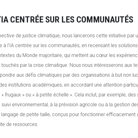
’IA CENTRÉE SUR LES COMMUNAUTÉS
ective de justice climatique, nous lancerons cette initiative par
à l’IA centrée sur les communautés, en recensant les solutions 
ntextes du Monde majoritaire, qui mettent au cœur les expérience
 touchés par la crise climatique. Nous nous intéresserons aux 
ondre aux défis climatiques par des organisations à but non luc
es institutions académiques, en accordant une attention partic
», « frugaux » ou « à petite échelle ». Cela inclut, par exemple, de
uivi environnemental, à la prévision agricole ou à la gestion des
langage de petite taille, conçus pour fonctionner efficacement
te de ressources.