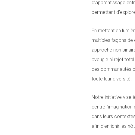
d’apprentissage entr
permettant d’explorer
En mettant en lumière
multiples façons de 
approche non binaire
aveugle ni rejet tota
des communautés con
toute leur diversité.
Notre initiative vise
centre l’imagination
dans leurs contextes
afin d’enrichir les 