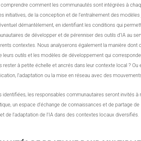
 comprendre comment les communautés sont intégrées à chaq
es initiatives, de la conception et de l’entraînement des modèles 
éventuel démantèlement, en identifiant les conditions qui permet
autaires de développer et de pérenniser des outils d’IA au serv
férents contextes. Nous analyserons également la manière dont
de leurs outils et les modèles de développement qui correspondent
ils rester à petite échelle et ancrés dans leur contexte local ? Ou 
lication, l’adaptation ou la mise en réseau avec des mouvements
ves identifiées, les responsables communautaires seront invités à 
que, un espace d’échange de connaissances et de partage de 
et de l’adaptation de l’IA dans des contextes locaux diversifiés.