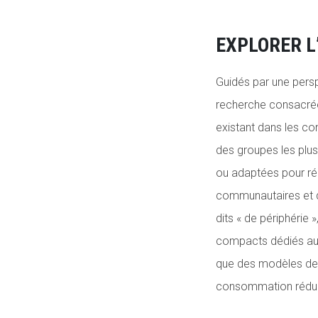
EXPLORER L
Guidés par une persp
recherche consacrée 
existant dans les co
des groupes les plus
ou adaptées pour rép
communautaires et d
dits « de périphérie 
compacts dédiés au s
que des modèles de 
consommation rédui