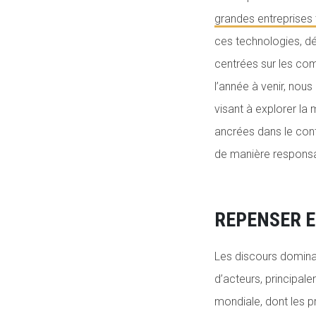
grandes entreprises
ces technologies, d
centrées sur les co
l’année à venir, nou
visant à explorer la
ancrées dans le cont
de manière responsab
REPENSER E
Les discours dominan
d’acteurs, principal
mondiale, dont les p