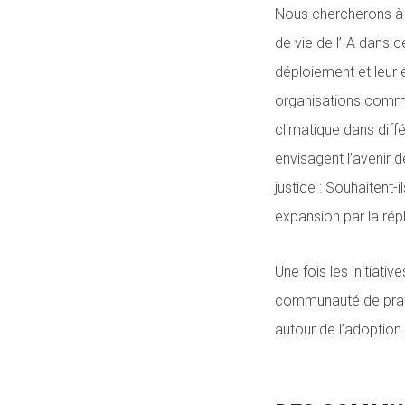
Nous chercherons à
de vie de l’IA dans c
déploiement et leur 
organisations commun
climatique dans dif
envisagent l’avenir 
justice : Souhaitent-
expansion par la rép
Une fois les initiati
communauté de prati
autour de l’adoption 