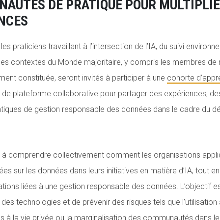
AUTÉS DE PRATIQUE POUR MULTIPLIE
NCES
es praticiens travaillant à l’intersection de l’IA, du suivi environn
s les contextes du Monde majoritaire, y compris les membres d
ment constituée, seront invités à participer à une
cohorte d’appr
ira de plateforme collaborative pour partager des expériences, de
pratiques de gestion responsable des données dans le cadre du
a à comprendre collectivement comment les organisations appli
s sur les données dans leurs initiatives en matière d’IA, tout en
ations liées à une gestion responsable des données. L’objectif es
des technologies et de prévenir des risques tels que l’utilisation
es à la vie privée ou la marginalisation des communautés dans le