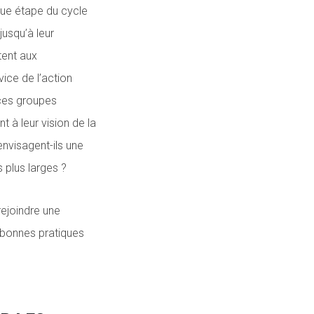
ue étape du cycle
jusqu’à leur
tent aux
ice de l’action
 ces groupes
 à leur vision de la
envisagent-ils une
 plus larges ?
rejoindre une
bonnes pratiques