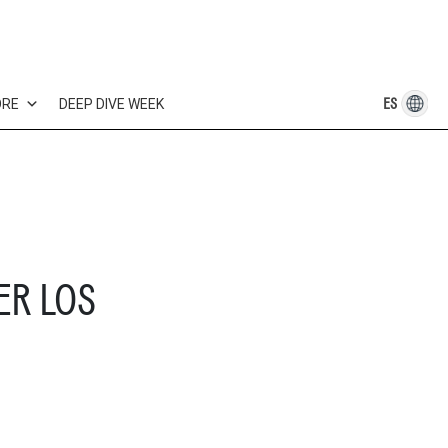
ES
ORE
DEEP DIVE WEEK
ER LOS