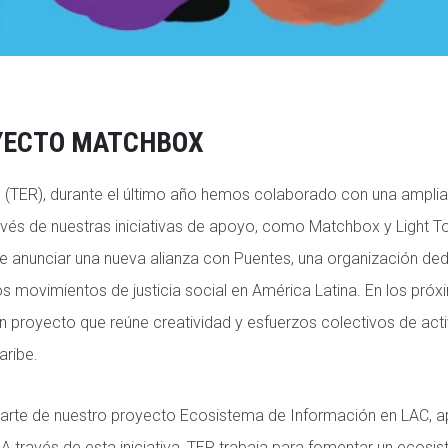
YECTO MATCHBOX
(TER), durante el último año hemos colaborado con una amplia
avés de nuestras iniciativas de apoyo, como Matchbox y Light T
 anunciar una nueva alianza con Puentes, una organización dedi
os movimientos de justicia social en América Latina. En los pró
 proyecto que reúne creatividad y esfuerzos colectivos de acti
aribe.
parte de nuestro proyecto Ecosistema de Información en LAC, 
A través de esta iniciativa, TER trabaja para fomentar un ecos