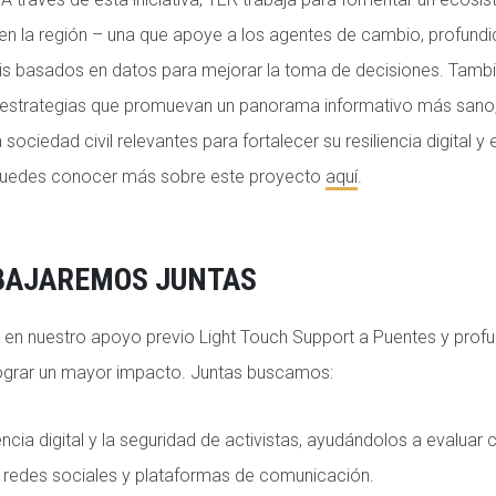
 en la región – una que apoye a los agentes de cambio, profund
isis basados en datos para mejorar la toma de decisiones. Tam
r estrategias que promuevan un panorama informativo más san
sociedad civil relevantes para fortalecer su resiliencia digital y
. Puedes conocer más sobre este proyecto
aquí
.
ABAJAREMOS JUNTAS
 en nuestro apoyo previo Light Touch Support a Puentes y profu
ograr un mayor impacto. Juntas buscamos:
iencia digital y la seguridad de activistas, ayudándolos a evaluar 
s redes sociales y plataformas de comunicación.