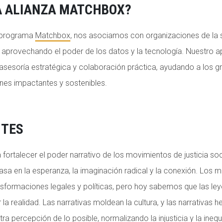
A ALIANZA MATCHBOX?
o programa
Matchbox
, nos asociamos con organizaciones de la s
o aprovechando el poder de los datos y la tecnología. Nuestro a
, asesoría estratégica y colaboración práctica, ayudando a los 
ones impactantes y sostenibles.
TES
 fortalecer el poder narrativo de los movimientos de justicia so
basa en la esperanza, la imaginación radical y la conexión. Los 
sformaciones legales y políticas, pero hoy sabemos que las ley
la realidad. Las narrativas moldean la cultura, y las narrativas
ra percepción de lo posible, normalizando la injusticia y la ineq