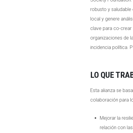
robusto y saludable
local y genere anál
clave para co-crea
organizaciones de la 
incidencia política
LO QUE TR
Esta alianza se basa
colaboración para l
Mejorar la resil
relación con la