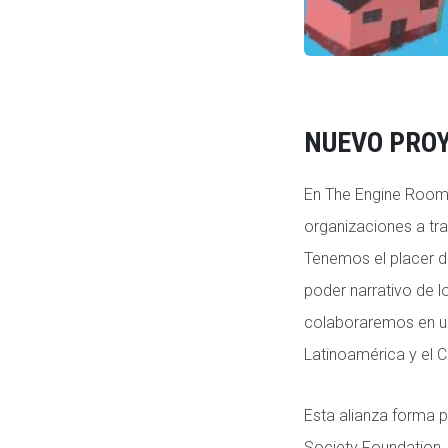
NUEVO PRO
En The Engine Room 
organizaciones a tr
Tenemos el placer de
poder narrativo de l
colaboraremos en un
Latinoamérica y el C
Esta alianza forma 
Society Foundation. 