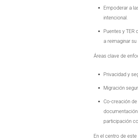
Empoderar a la
intencional.
Puentes y TER c
a reimaginar su 
Áreas clave de enfo
Privacidad y seg
Migración segur
Co-creación de 
documentación p
participación co
En el centro de este