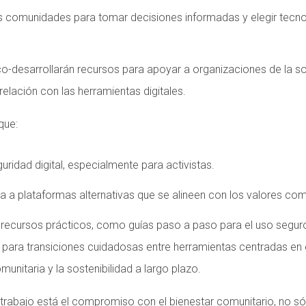
s comunidades para tomar decisiones informadas y elegir tecn
o-desarrollarán recursos para apoyar a organizaciones de la so
relación con las herramientas digitales.
que:
uridad digital, especialmente para activistas.
a a plataformas alternativas que se alineen con los valores com
recursos prácticos, como guías paso a paso para el uso seguro
ara transiciones cuidadosas entre herramientas centradas en e
munitaria y la sostenibilidad a largo plazo.
 trabajo está el compromiso con el bienestar comunitario, no s