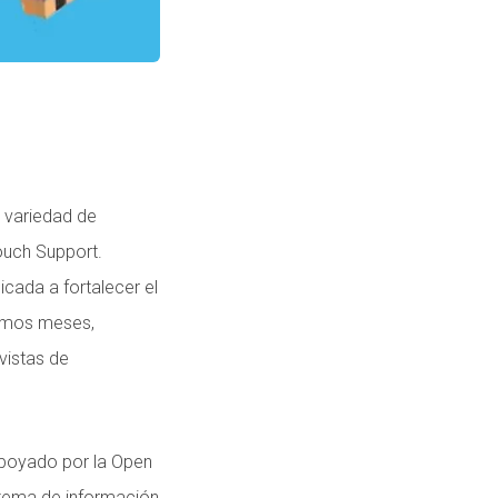
 variedad de
ouch Support.
cada a fortalecer el
ximos meses,
vistas de
apoyado por la Open
istema de información