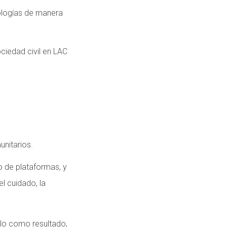
ologías de manera
ciedad civil en LAC
unitarios.
 de plataformas, y
l cuidado, la
ólo como resultado,