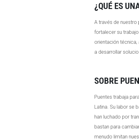
¿QUÉ ES UN
A través de nuestr
fortalecer su trabaj
orientación técnica
a desarrollar soluci
SOBRE
PUEN
Puentes trabaja para
Latina. Su labor se 
han luchado por tran
bastan para cambiar 
menudo limitan nuest