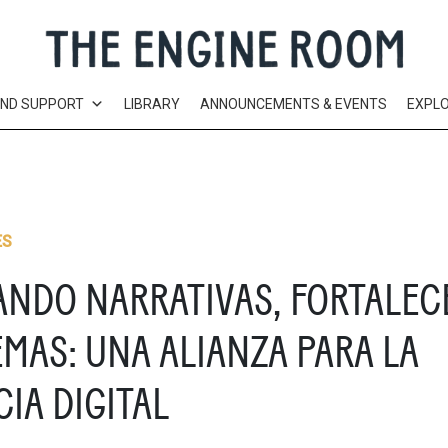
AND SUPPORT
LIBRARY
ANNOUNCEMENTS & EVENTS
EXPL
ES
ANDO NARRATIVAS, FORTALEC
MAS: UNA ALIANZA PARA LA
CIA DIGITAL