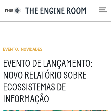
Skip
to
PT-BR
content
EVENTO
,
NOVIDADES
EVENTO DE LANÇAMENTO:
NOVO RELATÓRIO SOBRE
ECOSSISTEMAS DE
INFORMAÇÃO