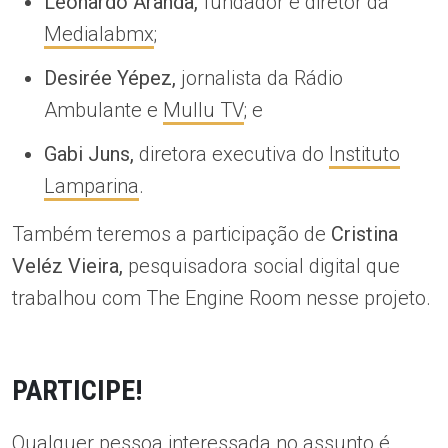
Leonardo Aranda,
fundador e diretor da
Medialabmx
;
Desirée Yépez,
jornalista da Rádio
Ambulante e
Mullu TV
; e
Gabi Juns,
diretora executiva do
Instituto
Lamparina
.
Também teremos a participação de
Cristina
Veléz Vieira,
pesquisadora social digital que
trabalhou com The Engine Room nesse projeto.
PARTICIPE!
Qualquer pessoa interessada no assunto é