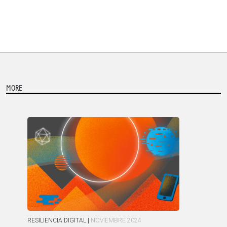
MORE
RESILIENCIA DIGITAL
|
NOVIEMBRE 2024
JUS