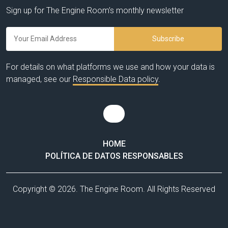
Sign up for The Engine Room’s monthly newsletter
For details on what platforms we use and how your data is
managed, see our
Responsible Data policy
.
HOME
POLÍTICA DE DATOS RESPONSABLES
Copyright © 2026. The Engine Room. All Rights Reserved