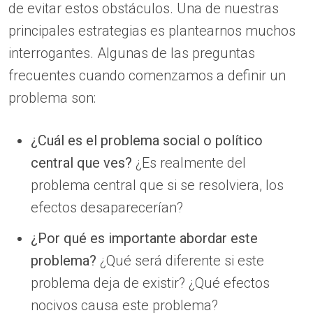
de evitar estos obstáculos. Una de nuestras
principales estrategias es plantearnos muchos
interrogantes. Algunas de las preguntas
frecuentes cuando comenzamos a definir un
problema son:
¿Cuál es el problema social o político
central que ves?
¿Es realmente del
problema central que si se resolviera, los
efectos desaparecerían?
¿Por qué es importante abordar este
problema?
¿Qué será diferente si este
problema deja de existir? ¿Qué efectos
nocivos causa este problema?