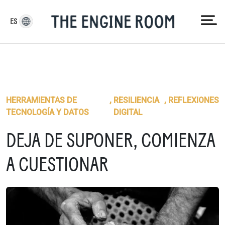
Skip
to
ES
content
HERRAMIENTAS DE
,
RESILIENCIA
,
REFLEXIONES
TECNOLOGÍA Y DATOS
DIGITAL
DEJA DE SUPONER, COMIENZA
A CUESTIONAR