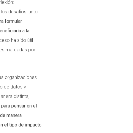
lexión:
los desafíos junto
ra formular
neficiaría a la
ceso ha sido útil
nes marcadas por
as organizaciones
so de datos y
nera distinta,
 para pensar en el
 de manera
n el tipo de impacto