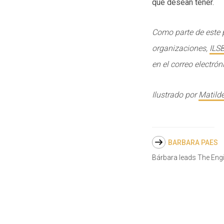
que desean tener.
Como parte de este 
organizaciones,
ILS
en el correo electró
Ilustrado por
Matilde
BARBARA PAES
Bárbara leads The Eng