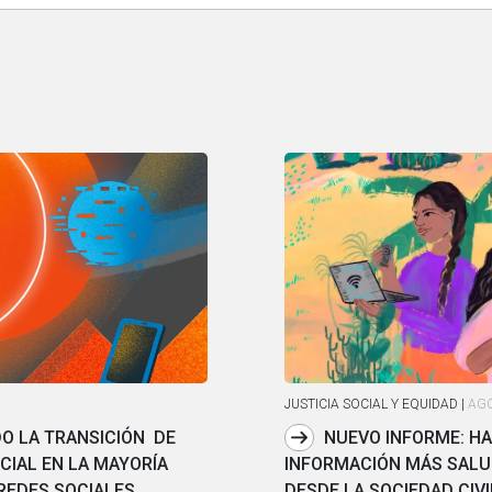
JUSTICIA SOCIAL Y EQUIDAD
|
AGO
O LA TRANSICIÓN DE
NUEVO INFORME: HA
CIAL EN LA MAYORÍA
INFORMACIÓN MÁS SALUD
REDES SOCIALES
DESDE LA SOCIEDAD CIVI