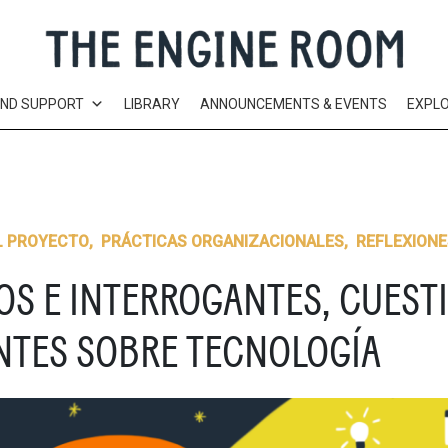
AND SUPPORT
LIBRARY
ANNOUNCEMENTS & EVENTS
EXPL
L PROYECTO
,
PRÁCTICAS ORGANIZACIONALES
,
REFLEXIONE
OS E INTERROGANTES, CUEST
NTES SOBRE TECNOLOGÍA