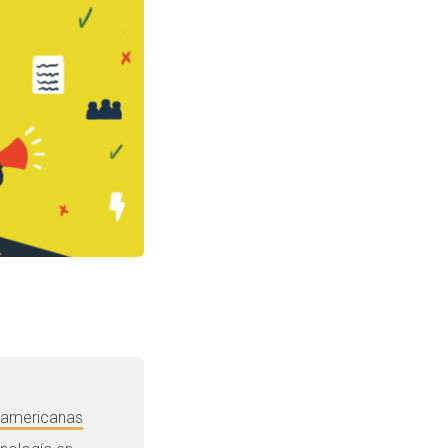
noamericanas