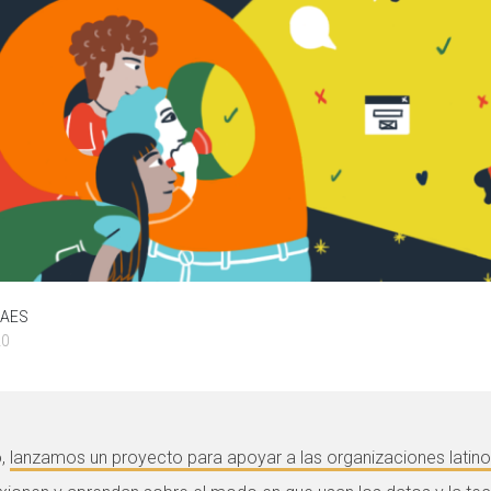
PAES
20
o,
lanzamos un proyecto para apoyar a las organizaciones lati