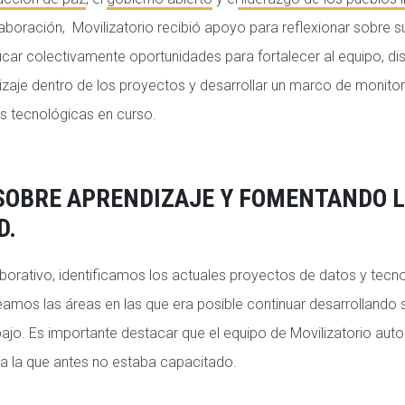
aboración, Movilizatorio recibió apoyo para reflexionar sobre 
ficar colectivamente oportunidades para fortalecer al equipo, d
izaje dentro de los proyectos y desarrollar un marco de monito
vas tecnológicas en curso.
SOBRE APRENDIZAJE Y FOMENTANDO 
D.
borativo, identificamos los actuales proyectos de datos y tecn
neamos las áreas en las que era posible continuar desarrollando 
bajo. Es importante destacar que el equipo de Movilizatorio aut
ra la que antes no estaba capacitado.