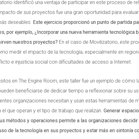
atorio identificó una ventaja de participar en este proceso de ref
mpacto de sus proyectos fue una gran oportunidad para evaluar 
más deseables.
Este ejercicio proporcionó un punto de partida pa
s, por ejemplo, ¿Incorporar una nueva herramienta tecnológica be
sirven nuestros proyectos?
En el caso de Movilizatorio, este pro
o medir el impacto de la tecnología, especialmente en regio
licto e injusticia social con dificultades de acceso a Internet.
sitos en The Engine Room, este taller fue un ejemplo de cómo l
 pueden beneficiarse de dedicar tiempo a reflexionar sobre su u
rentes organizaciones necesitan y usan estas herramientas de ma
 el que operan y el tipo de trabajo que realizan.
Generar espacio
us métodos y operaciones permite a las organizaciones decidir
uso de la tecnología en sus proyectos y estar más en sintonía co