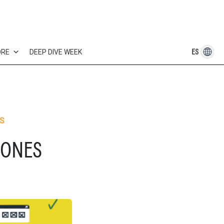
ES
ORE
DEEP DIVE WEEK
S
IONES