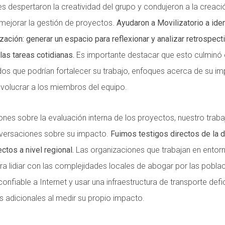
 despertaron la creatividad del grupo y condujeron a la creaci
ejorar la gestión de proyectos.
Ayudaron a Movilizatorio a iden
zación: generar un espacio para reflexionar y analizar retrospec
las tareas cotidianas.
Es importante destacar que esto culminó 
s que podrían fortalecer su trabajo, enfoques acerca de su i
volucrar a los miembros del equipo.
iones sobre la evaluación interna de los proyectos, nuestro traba
versaciones sobre su impacto.
Fuimos testigos directos de la di
ctos a nivel regional.
Las organizaciones que trabajan en entorn
 lidiar con las complejidades locales de abogar por las poblac
onfiable a Internet y usar una infraestructura de transporte def
es adicionales al medir su propio impacto.