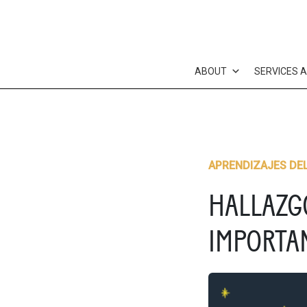
Skip
to
content
ABOUT
SERVICES 
APRENDIZAJES DE
HALLAZG
IMPORTA