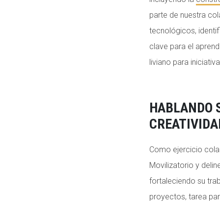
parte de nuestra col
tecnológicos, identi
clave para el aprend
liviano para iniciati
HABLANDO 
CREATIVIDA
Como ejercicio cola
Movilizatorio y deli
fortaleciendo su tra
proyectos, tarea pa