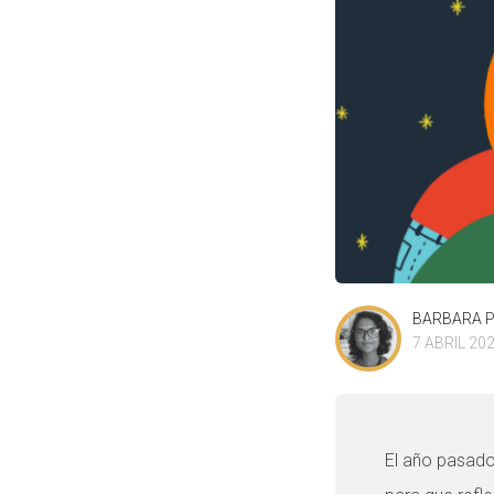
BARBARA 
7 ABRIL 20
El año pasad