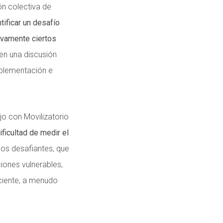
ón colectiva de
tificar un desafío
tivamente ciertos
en una discusión
mplementación e
jo con Movilizatorio
ficultad de medir el
os desafiantes, que
iones vulnerables,
iciente, a menudo