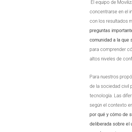
El equipo de Moviliz
concentrarse en el i
con los resultados 
preguntas importante
comunidad a la que 
para comprender cóm
altos niveles de conf
Para nuestros propó
de la sociedad civil
tecnología. Las dife
según el contexto en
por qué y cómo de s
deliberada sobre el 