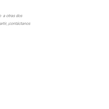
o a otras dos
rtir, ¡contáctanos