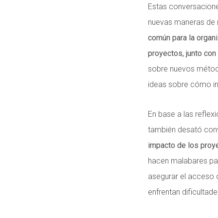
Estas conversaciones
nuevas maneras de m
común para la organi
proyectos, junto con 
sobre nuevos método
ideas sobre cómo in
En base a las reflex
también desató con
impacto de los proye
hacen malabares para
asegurar el acceso c
enfrentan dificultad