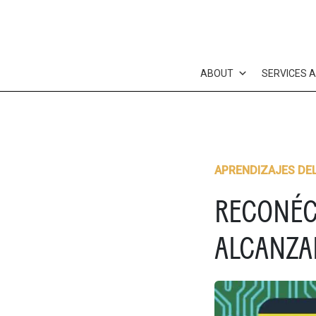
Skip
to
content
ABOUT
SERVICES 
APRENDIZAJES DE
RECONÉC
ALCANZA