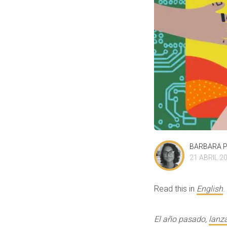
BARBARA 
21 ABRIL 2
Read this in
English
.
El año pasado,
lanz