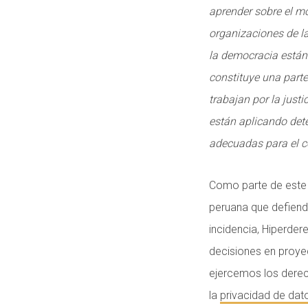
aprender sobre el m
organizaciones de la
la democracia están
constituye una parte
trabajan por la justi
están aplicando de
adecuadas para el c
Como parte de este
peruana que defiende
incidencia, Hiperde
decisiones en proye
ejercemos los dere
la
privacidad de dat