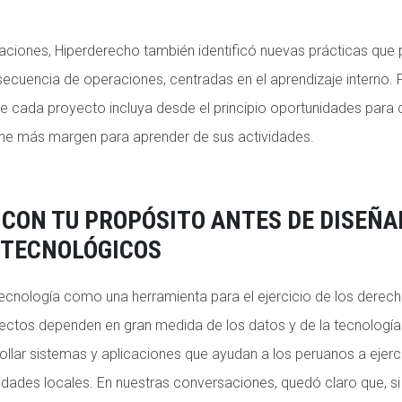
ciones, Hiperderecho también identificó nuevas prácticas que p
secuencia de operaciones, centradas en el aprendizaje interno. 
 cada proyecto incluya desde el principio oportunidades para
iene más margen para aprender de sus actividades.
CON TU PROPÓSITO ANTES DE DISEÑA
 TECNOLÓGICOS
tecnología como una herramienta para el ejercicio de los dere
ctos dependen en gran medida de los datos y de la tecnología 
llar sistemas y aplicaciones que ayudan a los peruanos a ejerc
ridades locales. En nuestras conversaciones, quedó claro que, si 