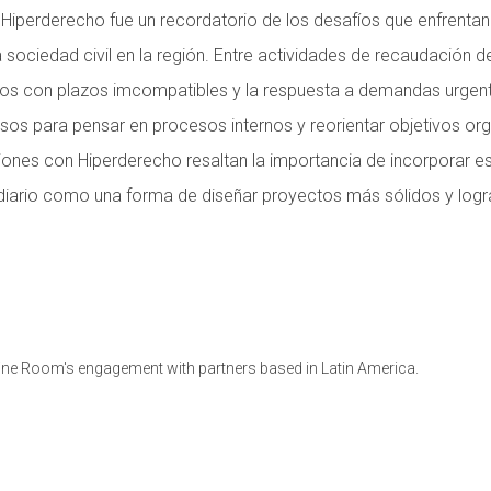
 Hiperderecho fue un recordatorio de los desafíos que enfrent
 sociedad civil en la región. Entre actividades de recaudación d
tos con plazos imcompatibles y la respuesta a demandas urgen
sos para pensar en procesos internos y reorientar objetivos org
ones con Hiperderecho resaltan la importancia de incorporar est
diario como una forma de diseñar proyectos más sólidos y logr
ine Room's engagement with partners based in Latin America.