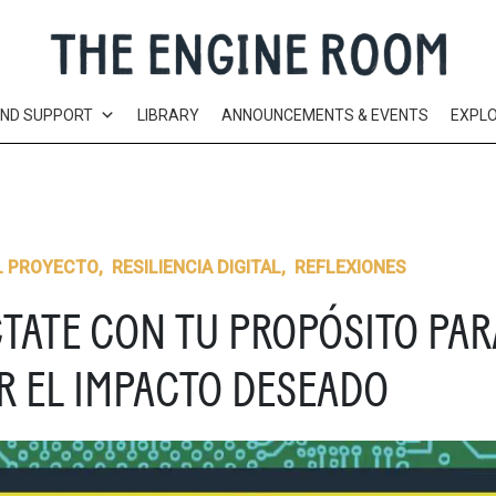
AND SUPPORT
LIBRARY
ANNOUNCEMENTS & EVENTS
EXPL
L PROYECTO
,
RESILIENCIA DIGITAL
,
REFLEXIONES
TATE CON TU PROPÓSITO PAR
R EL IMPACTO DESEADO