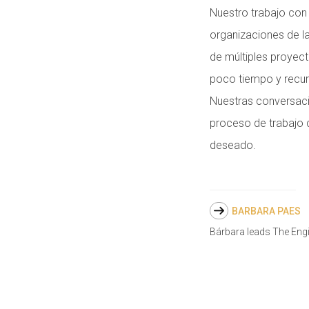
Nuestro trabajo con
organizaciones de la
de múltiples proyec
poco tiempo y recur
Nuestras conversaci
proceso de trabajo 
deseado.
BARBARA PAES
Bárbara leads The Eng