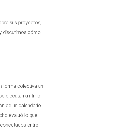
obre sus proyectos,
o y discutimos cómo
n forma colectiva un
se ejecutan a ritmo
ón de un calendario
echo evaluó lo que
erconectados entre