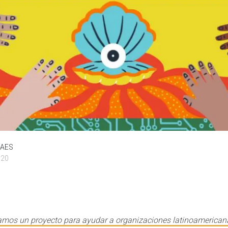
PAES
020
amos un proyecto para ayudar a organizaciones latinoamerican