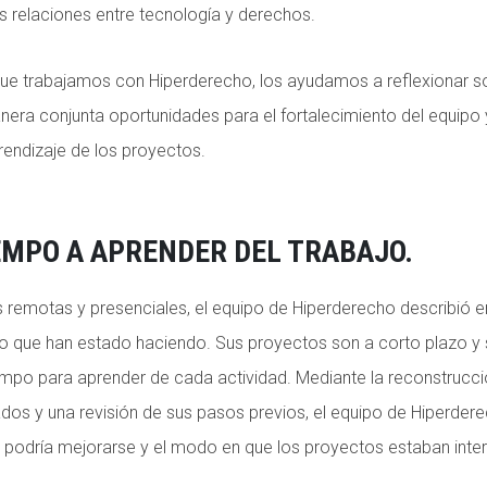
s relaciones entre tecnología y derechos.
ue trabajamos con Hiperderecho, los ayudamos a reflexionar s
nera conjunta oportunidades para el fortalecimiento del equip
rendizaje de los proyectos.
EMPO A APRENDER DEL TRABAJO.
 remotas y presenciales, el equipo de Hiperderecho describió e
o que han estado haciendo. Sus proyectos son a corto plazo y 
empo para aprender de cada actividad. Mediante la reconstrucci
dos y una revisión de sus pasos previos, el equipo de Hiperder
ue podría mejorarse y el modo en que los proyectos estaban int