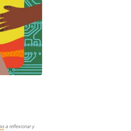
as
a reflexionar y