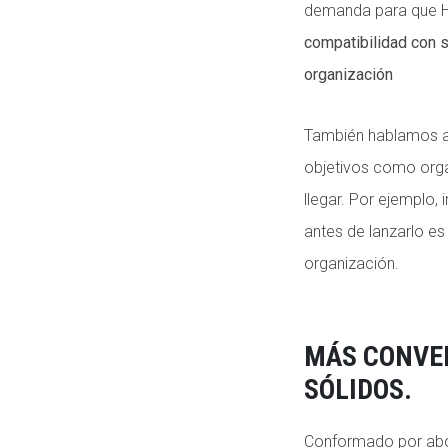
demanda para que Hi
compatibilidad con 
organización
También hablamos ac
objetivos como orga
llegar. Por ejemplo,
antes de lanzarlo e
organización.
MÁS CONVE
SÓLIDOS.
Conformado por abog