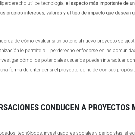
perderecho utilice tecnología,
el aspecto más importante de un
sus propios intereses, valores y el tipo de impacto que desean 
erca de cómo evaluar si un potencial nuevo proyecto se ajust
nización le permite a Hiperderecho enfocarse en las comunidad
 investigar cómo los potenciales usuarios pueden interactuar c
s una forma de entender si el proyecto coincide con sus propós
RSACIONES CONDUCEN A PROYECTOS 
ados, tecnólogos, investigadores sociales y periodistas, el eq