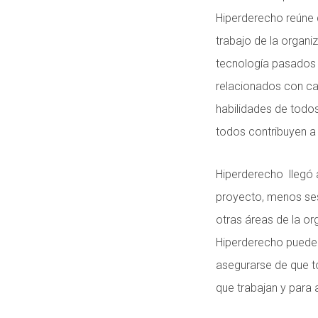
Hiperderecho reúne d
trabajo de la organ
tecnología pasados y
relacionados con cad
habilidades de todos
todos contribuyen a
Hiperderecho llegó 
proyecto, menos sesg
otras áreas de la o
Hiperderecho puede f
asegurarse de que t
que trabajan y para 