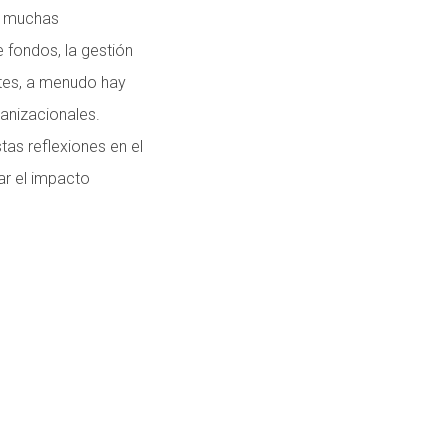
an muchas
e fondos, la gestión
tes, a menudo hay
anizacionales.
as reflexiones en el
ar el impacto