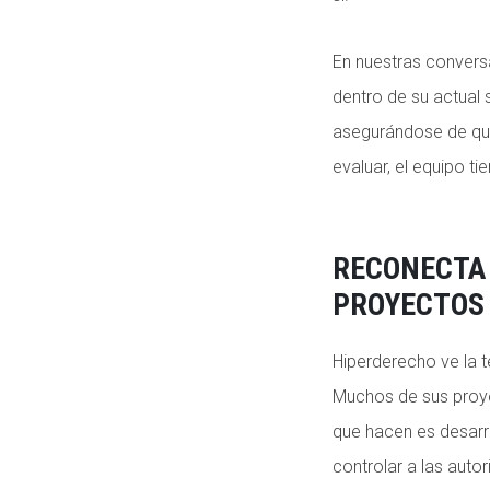
En nuestras conversa
dentro de su actual 
asegurándose de que
evaluar, el equipo t
RECONECTA 
PROYECTOS
Hiperderecho ve la 
Muchos de sus proye
que hacen es desarro
controlar a las auto