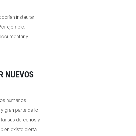
odrían instaurar
Por ejemplo,
 documentar y
R NUEVOS
chos humanos.
y gran parte de lo
itar sus derechos y
bien existe cierta