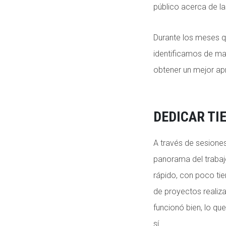
público acerca de la
Durante los meses q
identificamos de ma
obtener un mejor ap
DEDICAR TI
A través de sesiones
panorama del trabaj
rápido, con poco ti
de proyectos realiza
funcionó bien, lo q
sí.