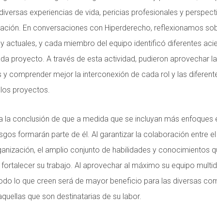
iversas experiencias de vida, pericias profesionales y perspect
ización. En conversaciones con Hiperderecho, reflexionamos so
 actuales, y cada miembro del equipo identificó diferentes aci
a proyecto. A través de esta actividad, pudieron aprovechar la
 y comprender mejor la interconexión de cada rol y las diferen
 los proyectos.
a la conclusión de que a medida que se incluyan más enfoques e
os formarán parte de él. Al garantizar la colaboración entre el
rganización, el amplio conjunto de habilidades y conocimientos 
ortalecer su trabajo. Al aprovechar al máximo su equipo multidi
odo lo que creen será de mayor beneficio para las diversas co
aquellas que son destinatarias de su labor.