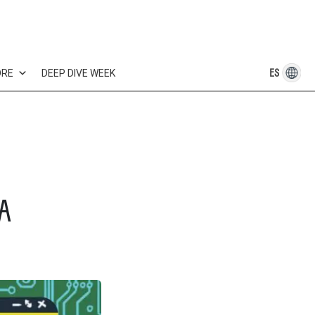
ES
ORE
DEEP DIVE WEEK
A