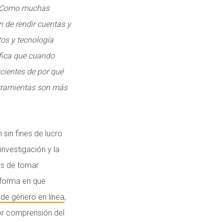
s. Como muchas
n de rendir cuentas y
os y tecnología
ifica que cuando
scientes de por qué
rramientas son más
 sin fines de lucro
investigación y la
es de tomar
 forma en que
 de género en línea
,
or comprensión del