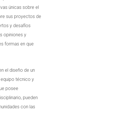
ivas únicas sobre el
bre sus proyectos de
ertos y desafíos
s opiniones y
tes formas en que
n el diseño de un
 equipo técnico y
que posee
sciplinario, pueden
munidades con las