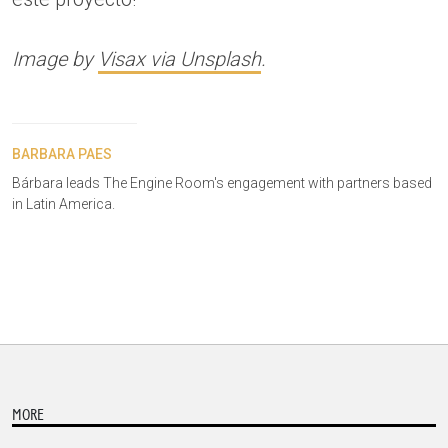
Image by
Visax via Unsplash
.
BARBARA PAES
Bárbara leads The Engine Room's engagement with partners based
in Latin America.
MORE