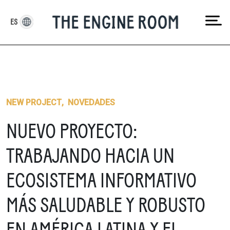
Skip
to
ES
content
NEW PROJECT
,
NOVEDADES
NUEVO PROYECTO:
TRABAJANDO HACIA UN
ECOSISTEMA INFORMATIVO
MÁS SALUDABLE Y ROBUSTO
EN AMÉRICA LATINA Y EL