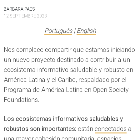
BARBARA PAES
12 SEPTIEMBRE 2023
Português
|
English
Nos complace compartir que estamos iniciando
un nuevo proyecto destinado a contribuir a un
ecosistema informativo saludable y robusto en
América Latina y el Caribe, respaldado por el
Programa de América Latina en Open Society
Foundations.
Los ecosistemas informativos saludables y
robustos son importantes:
están
conectados
a
una mayor cohesión comunitaria, espacios