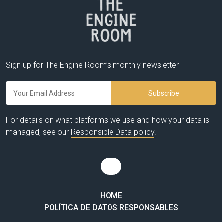
Sign up for The Engine Room’s monthly newsletter
For details on what platforms we use and how your data is
managed, see our
Responsible Data policy
.
HOME
POLÍTICA DE DATOS RESPONSABLES