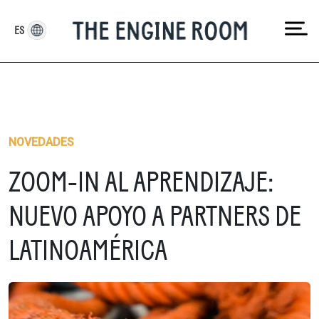
Skip
to
ES
content
NOVEDADES
ZOOM-IN AL APRENDIZAJE:
NUEVO APOYO A PARTNERS DE
LATINOAMÉRICA