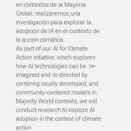
en contextos de la Mayoría
Global, realizaremos una
BY
investigación para explorar la
adopción de IA en el contexto de
la acción climática.
As part of our AI for Climate
Action initiative, which explores
how AI technologies can be re-
imagined and re-directed by
centering locally developed, and
community-centered models in
Majority World contexts, we will
conduct research to explore AI
adoption in the context of climate
action