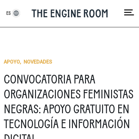
Skip
to
ES
content
APOYO
,
NOVEDADES
CONVOCATORIA PARA
ORGANIZACIONES FEMINISTAS
NEGRAS: APOYO GRATUITO EN
TECNOLOGÍA E INFORMACIÓN
DIGITAL