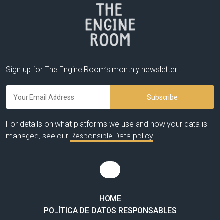
Sign up for The Engine Room’s monthly newsletter
For details on what platforms we use and how your data is
managed, see our
Responsible Data policy
.
HOME
POLÍTICA DE DATOS RESPONSABLES