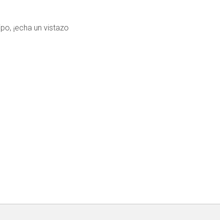
po, ¡echa un vistazo