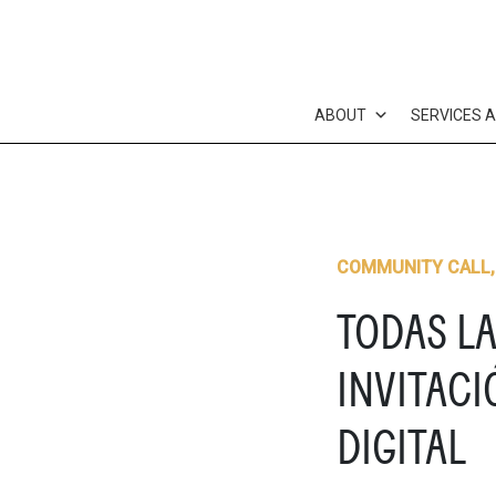
Skip
to
content
ABOUT
SERVICES 
COMMUNITY CALL
TODAS L
INVITACI
DIGITAL