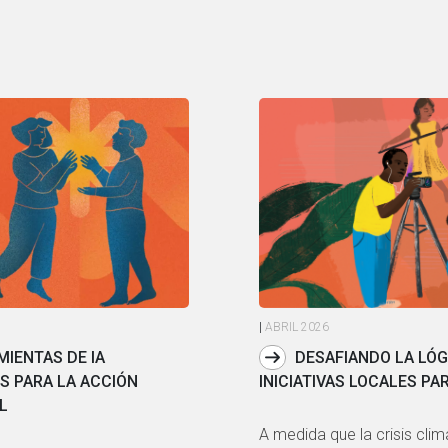
|
ABRIL 2026
MIENTAS DE IA
DESAFIANDO LA LÓGI
S PARA LA ACCIÓN
INICIATIVAS LOCALES PA
L
A medida que la crisis climá