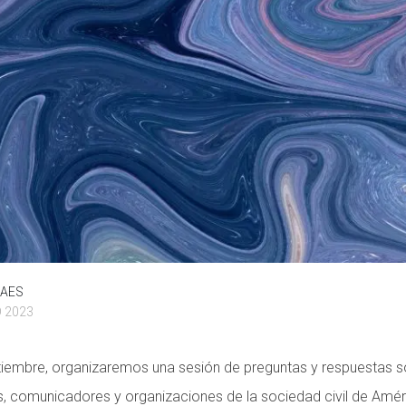
PAES
 2023
tiembre, organizaremos una sesión de preguntas y respuestas s
s, comunicadores y organizaciones de la sociedad civil de Amér