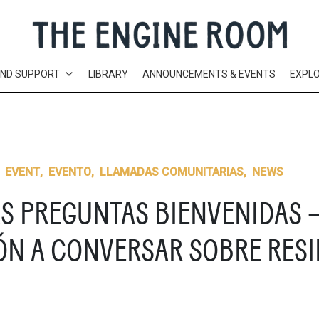
AND SUPPORT
LIBRARY
ANNOUNCEMENTS & EVENTS
EXPL
,
EVENT
,
EVENTO
,
LLAMADAS COMUNITARIAS
,
NEWS
AS PREGUNTAS BIENVENIDAS 
ÓN A CONVERSAR SOBRE RESI