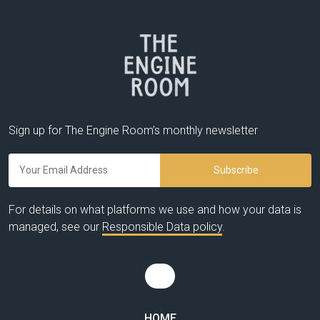
Sign up for The Engine Room’s monthly newsletter
For details on what platforms we use and how your data is
managed, see our
Responsible Data policy
.
HOME